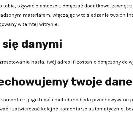
o tobie, używać ciasteczek, dołączać dodatkowe, zewnętrz
sadzonym materiałem, włączając w to śledzenie twoich i
ogowany w tamtej witrynie.
y się danymi
 zresetowania hasła, twój adres IP zostanie dołączony do 
zechowujemy twoje dane
z komentarz, jego treść i metadane będą przechowywane pr
wać i zatwierdzać kolejne komentarze automatycznie, bez