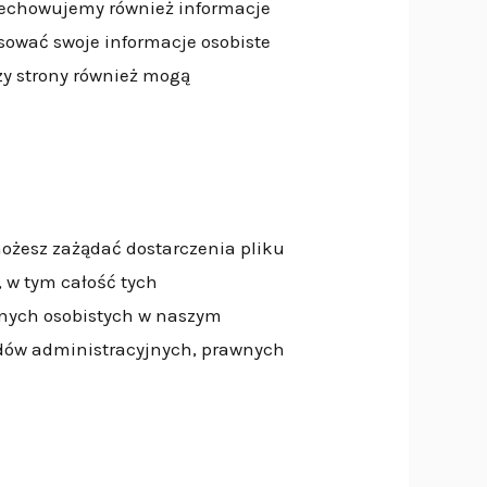
przechowujemy również informacje
sować swoje informacje osobiste
zy strony również mogą
możesz zażądać dostarczenia pliku
w tym całość tych
danych osobistych w naszym
ędów administracyjnych, prawnych