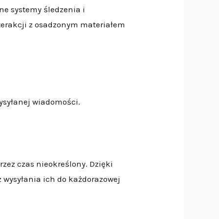
ne systemy śledzenia i
nterakcji z osadzonym materiałem
wysyłanej wiadomości.
zez czas nieokreślony. Dzięki
 wysyłania ich do każdorazowej