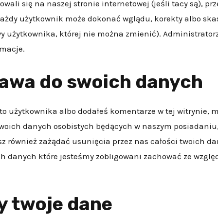
owali się na naszej stronie internetowej (jeśli tacy są), 
Każdy użytkownik może dokonać wglądu, korekty albo ska
zwy użytkownika, której nie można zmienić). Administrator
rmacje.
rawa do swoich danych
to użytkownika albo dodałeś komentarze w tej witrynie, 
oich danych osobistych będących w naszym posiadaniu, 
sz również zażądać usunięcia przez nas całości twoich 
ych danych które jesteśmy zobligowani zachować ze wzgl
y twoje dane