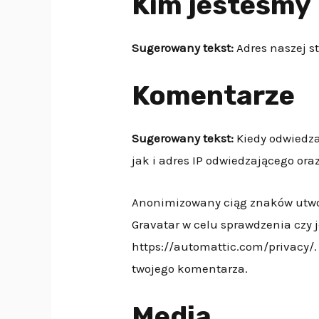
Kim jesteśmy
Sugerowany tekst:
Adres naszej st
Komentarze
Sugerowany tekst:
Kiedy odwiedz
jak i adres IP odwiedzającego or
Anonimizowany ciąg znaków utwor
Gravatar w celu sprawdzenia czy 
https://automattic.com/privacy/.
twojego komentarza.
Media