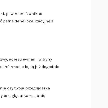
zki, powinieneś unikać
ć pełne dane lokalizacyjne z
zwy, adresu e-mail i witryny
ze informacje będą już dogodnie
nia czy twoja przeglądarka
dy przeglądarka zostanie