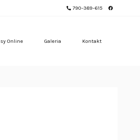
790-389-615
isy Online
Galeria
Kontakt