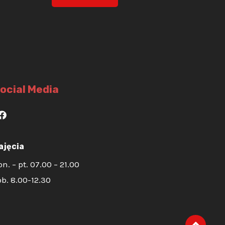
ocial Media
ajęcia
on. – pt. 07.00 – 21.00
ob. 8.00-12.30