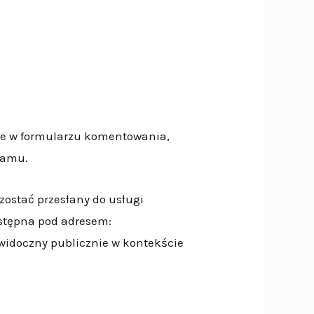
ne w formularzu komentowania,
pamu.
ostać przesłany do usługi
ostępna pod adresem:
 widoczny publicznie w kontekście