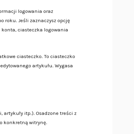
ormacji logowania oraz
o roku. Jeśli zaznaczysz opcję
o konta, ciasteczka logowania
atkowe ciasteczko. To ciasteczko
ą edytowanego artykułu. Wygasa
, artykuły itp.). Osadzone treści z
o konkretną witrynę.