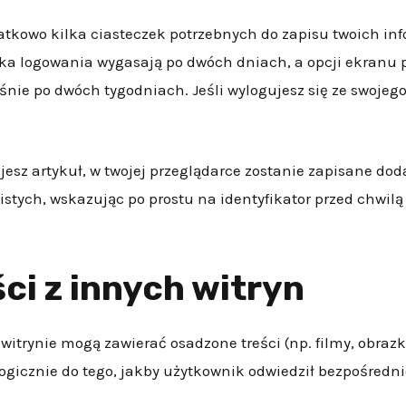
tkowo kilka ciasteczek potrzebnych do zapisu twoich inf
ka logowania wygasają po dwóch dniach, a opcji ekranu p
nie po dwóch tygodniach. Jeśli wylogujesz się ze swojeg
jesz artykuł, w twojej przeglądarce zostanie zapisane dod
stych, wskazując po prostu na identyfikator przed chwil
ci z innych witryn
 witrynie mogą zawierać osadzone treści (np. filmy, obrazki
ogicznie do tego, jakby użytkownik odwiedził bezpośredni