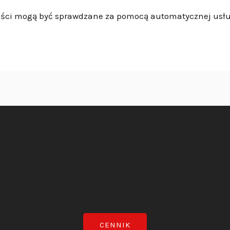
ści mogą być sprawdzane za pomocą automatycznej usł
CENNIK