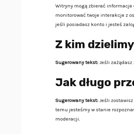
Witryny mogą zbierać informacje 
monitorować twoje interakcje z o
jeśli posiadasz konto i jesteś zal
Z kim dzielim
Sugerowany tekst:
Jeśli zażądasz
Jak długo pr
Sugerowany tekst:
Jeśli zostawis
temu jesteśmy w stanie rozpozna
moderacji.