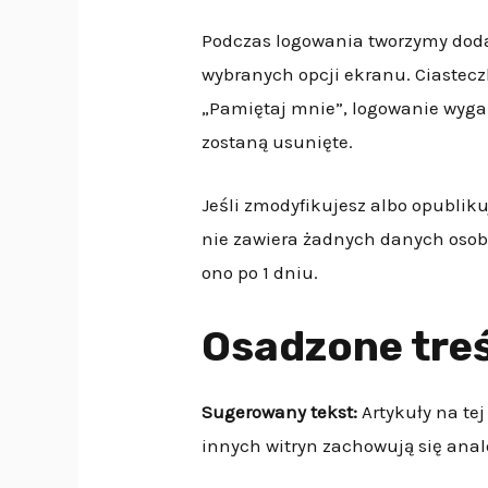
Podczas logowania tworzymy doda
wybranych opcji ekranu. Ciastecz
„Pamiętaj mnie”, logowanie wygaś
zostaną usunięte.
Jeśli zmodyfikujesz albo opubliku
nie zawiera żadnych danych osobi
ono po 1 dniu.
Osadzone treś
Sugerowany tekst:
Artykuły na tej
innych witryn zachowują się anal