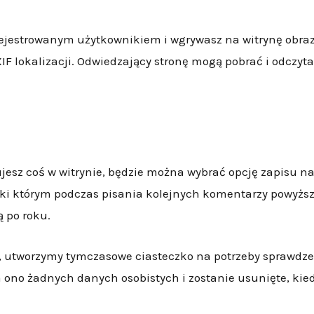
arejestrowanym użytkownikiem i wgrywasz na witrynę obra
IF lokalizacji. Odwiedzający stronę mogą pobrać i odczyta
jesz coś w witrynie, będzie można wybrać opcję zapisu na
ęki którym podczas pisania kolejnych komentarzy powyżs
 po roku.
a, utworzymy tymczasowe ciasteczko na potrzeby sprawdze
a ono żadnych danych osobistych i zostanie usunięte, kie