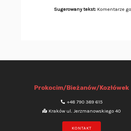
Sugerowany tekst:
Komentarze go
Prokocim/Bieżanów/Kozłówek
+48 790 389 615
Kraków ul. Jerzmanowskiego 40
KONTAKT