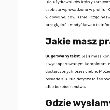
Dla użytkowników którzy zarejestr
osobiste wprowadzone w profilu. 
w dowolnej chwili (nie licząc na
przeglądać i modyfikować te info
Jakie masz p
Sugerowany tekst:
Jeśli masz kon
z wyeksportowanym kompletem tw
dostarczonych przez ciebie. Może
posiadaniu. Nie dotyczy to żadn
albo bezpieczeństwa.
Gdzie wysłam