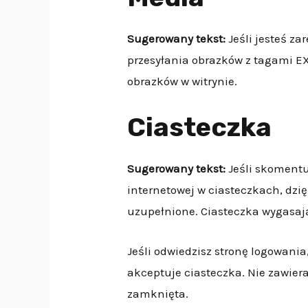
Sugerowany tekst:
Jeśli jesteś z
przesyłania obrazków z tagami EX
obrazków w witrynie.
Ciasteczka
Sugerowany tekst:
Jeśli skomentu
internetowej w ciasteczkach, dzi
uzupełnione. Ciasteczka wygasają
Jeśli odwiedzisz stronę logowani
akceptuje ciasteczka. Nie zawier
zamknięta.