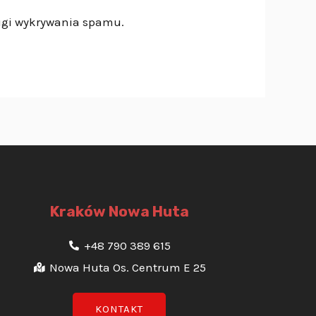
ugi wykrywania spamu.
Kraków Nowa Huta
+48 790 389 615
Nowa Huta Os. Centrum E 25
KONTAKT