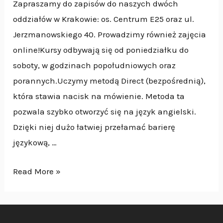
Zapraszamy do zapisów do naszych dwóch
oddziałów w Krakowie: os. Centrum E25 oraz ul.
Jerzmanowskiego 40. Prowadzimy również zajęcia
online!Kursy odbywają się od poniedziałku do
soboty, w godzinach popołudniowych oraz
porannych.Uczymy metodą Direct (bezpośrednią),
która stawia nacisk na mówienie. Metoda ta
pozwala szybko otworzyć się na język angielski.
Dzięki niej dużo łatwiej przełamać barierę
językową, …
Read More »