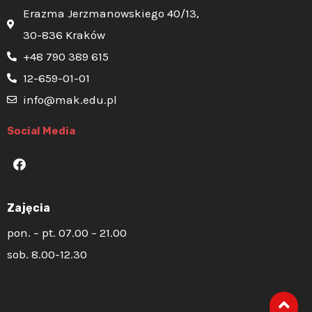
Erazma Jerzmanowskiego 40/13,
30-836 Kraków
+48 790 389 615
12-659-01-01
info@mak.edu.pl
Social Media
Zajęcia
pon. – pt. 07.00 – 21.00
sob. 8.00-12.30