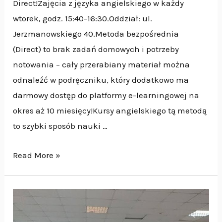
Direct!Zajęcia z języka angielskiego w każdy
wtorek, godz. 15:40-16:30.Oddział: ul.
Jerzmanowskiego 40.Metoda bezpośrednia
(Direct) to brak zadań domowych i potrzeby
notowania – cały przerabiany materiał można
odnaleźć w podręczniku, który dodatkowo ma
darmowy dostęp do platformy e-learningowej na
okres aż 10 miesięcy!Kursy angielskiego tą metodą
to szybki sposób nauki …
Read More »