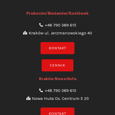
Prokocim/Bieżanów/Kozłówek
+48 790 389 615
Kraków ul. Jerzmanowskiego 40
KONTAKT
CENNIK
Kraków Nowa Huta
+48 790 389 615
Nowa Huta Os. Centrum E 25
KONTAKT