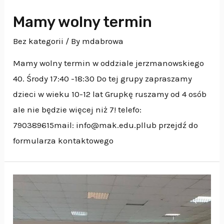
Mamy wolny termin
Bez kategorii
/ By
mdabrowa
Mamy wolny termin w oddziale jerzmanowskiego
40. Środy 17:40 -18:30 Do tej grupy zapraszamy
dzieci w wieku 10-12 lat Grupkę ruszamy od 4 osób
ale nie będzie więcej niż 7! telefo:
790389615mail: info@mak.edu.pllub przejdź do
formularza kontaktowego